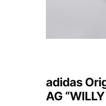
adidas Or
AG “WILLY