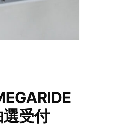
 MEGARIDE
店抽選受付