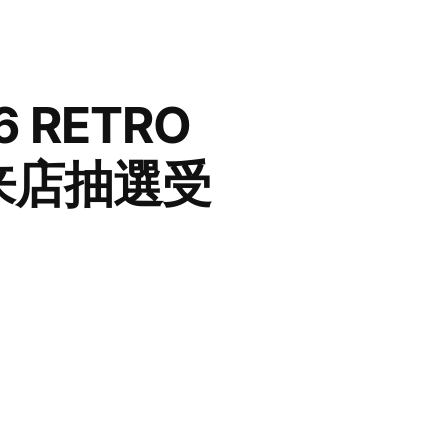
6 RETRO
” 来店抽選受