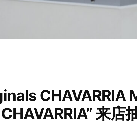
iginals CHAVARRIA
LY CHAVARRIA” 来