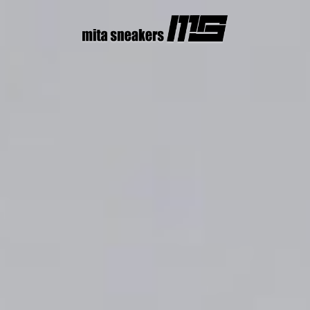
コ
ン
テ
ン
ツ
へ
ス
キ
ッ
プ