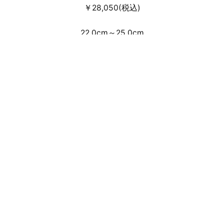
￥28,050(税込)
22.0cm～25.0cm
事前のWEB抽選受付による店頭・通信
販売となります。
来店抽選販売方法はこちら