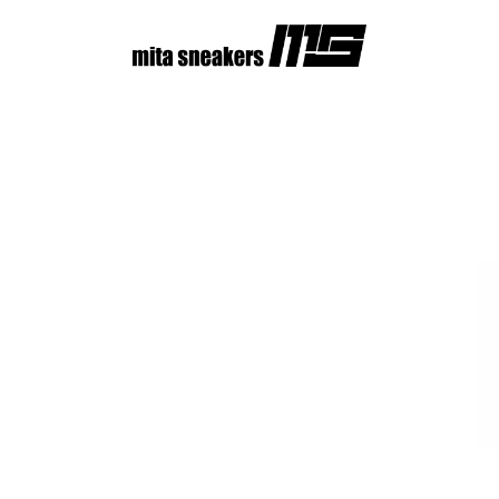
コ
ン
テ
ン
ツ
へ
ス
キ
ッ
プ