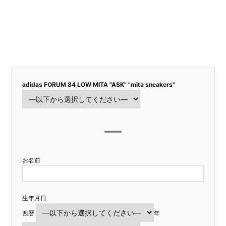
adidas FORUM 84 LOW MITA "ASK" "mita sneakers"
お名前
生年月日
西暦
年