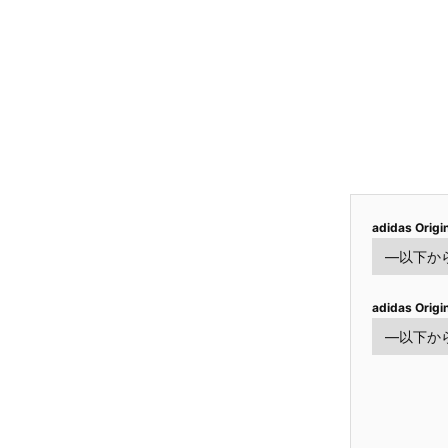
adidas Orig
adidas Orig