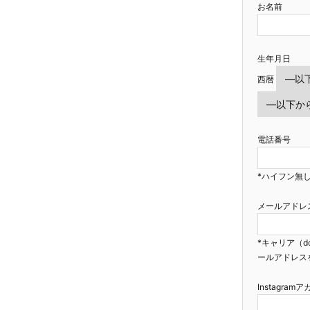
お名前
生年月日
西暦
電話番号
*ハイフン無し
メールアドレ
*キャリア（d
ールアドレス
Instagra