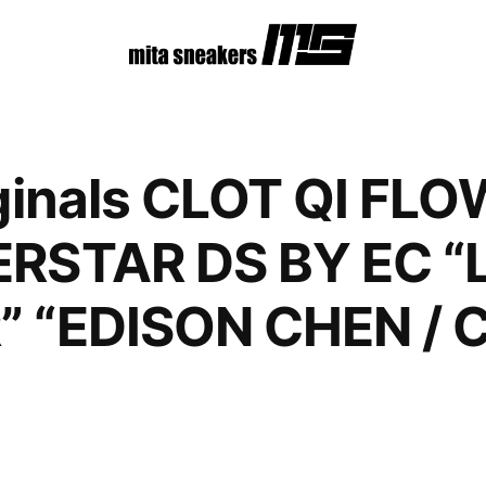
ginals CLOT QI FLO
RSTAR DS BY EC 
 “EDISON CHEN /