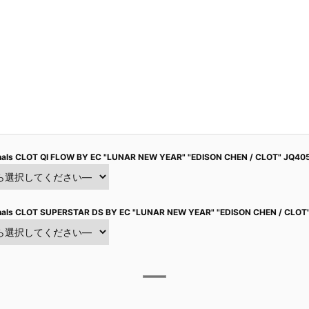
inals CLOT QI FLOW BY EC "LUNAR NEW YEAR" "EDISON CHEN / CLOT" JQ40
inals CLOT SUPERSTAR DS BY EC "LUNAR NEW YEAR" "EDISON CHEN / CLOT