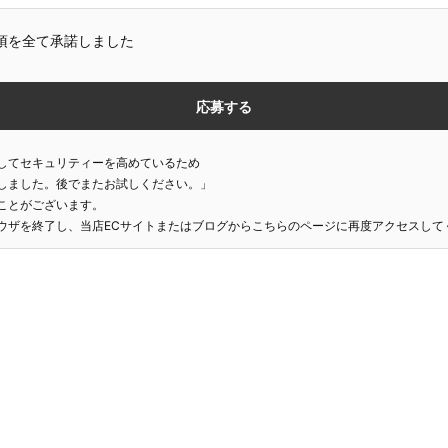
項を全て承諾しました
してセキュリティーを高めているため
しました。後でまたお試しください。」
ことがございます。
ウザを終了し、当店ECサイトまたはブログからこちらのページに再度アクセスして