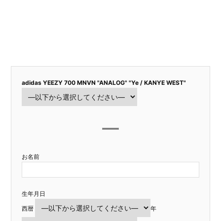
adidas YEEZY 700 MNVN "ANALOG" "Ye / KANYE WEST"
お名前
生年月日
西暦
年