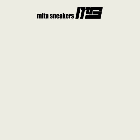
コ
ン
テ
ン
ツ
へ
ス
キ
ッ
プ