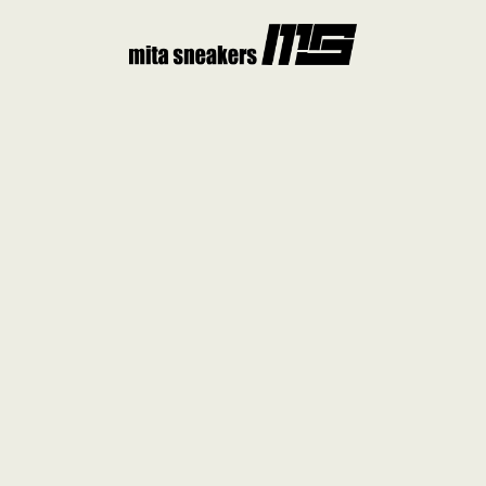
コ
ン
テ
ン
ツ
へ
ス
キ
ッ
プ