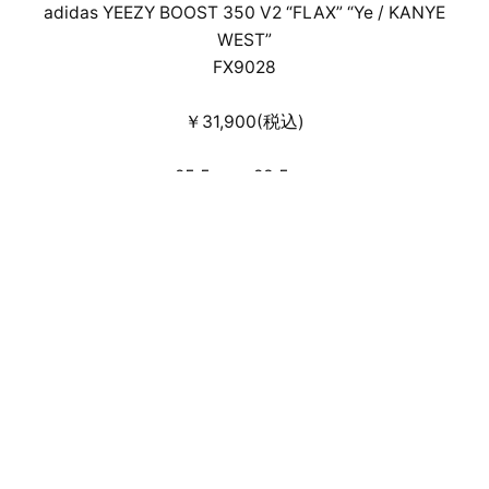
adidas YEEZY BOOST 350 V2 “FLAX” “Ye / KANYE
WEST”
FX9028
￥31,900(税込)
25.5cm～28.5cm
事前のWEB抽選受付による店頭・通信
販売となります。
来店抽選販売方法はこちら