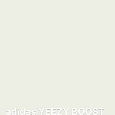
adidas YEEZY BOOST