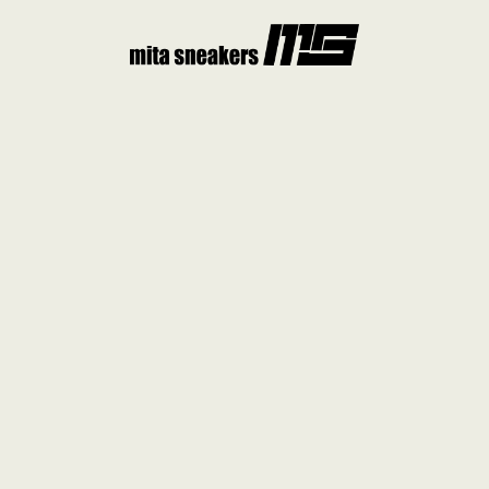
コ
ン
テ
ン
ツ
へ
ス
キ
ッ
プ