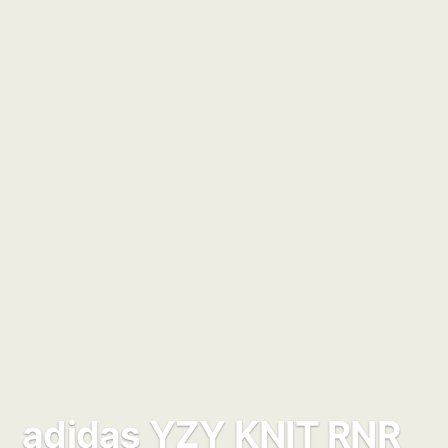
adidas YZY KNIT RNR