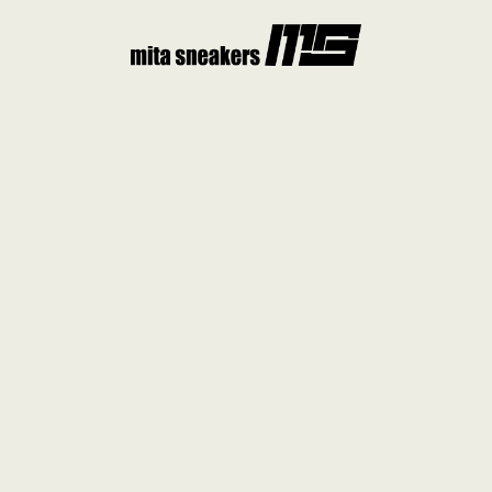
コ
ン
テ
ン
ツ
へ
ス
キ
ッ
プ