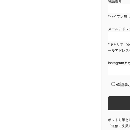
電話番号
*ハイフン無し
メールアドレ
*キャリア（d
ールアドレス
Instagra
確認事
ボット対策と
「送信に失敗