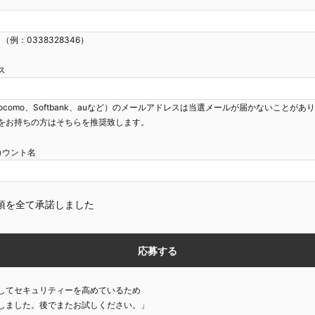
（例：0338328346）
ス
ocomo、Softbank、auなど）のメールアドレスは当選メールが届かないことがあ
をお持ちの方はそちらを推奨致します。
mアカウント名
項を全て承諾しました
してセキュリティーを高めているため
しました。後でまたお試しください。」