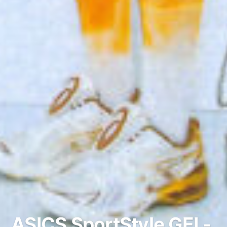
ASICS SportStyle GEL-