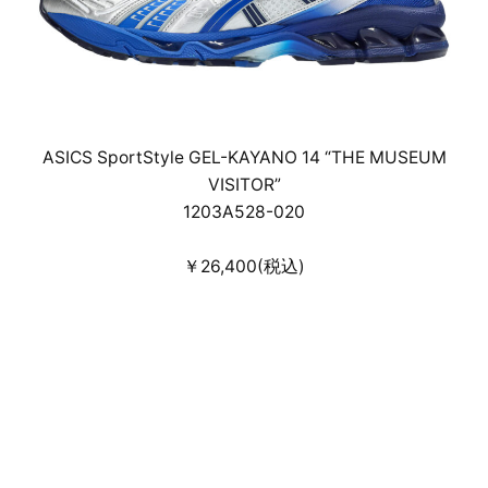
ASICS SportStyle GEL-KAYANO 14 “THE MUSEUM
VISITOR”
1203A528-020
￥26,400(税込)
26cm～29cm