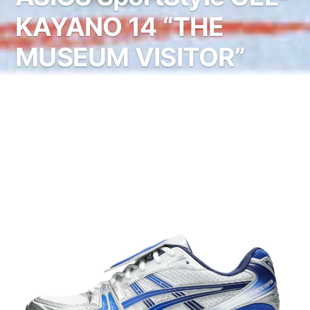
KAYANO 14 “THE
MUSEUM VISITOR”