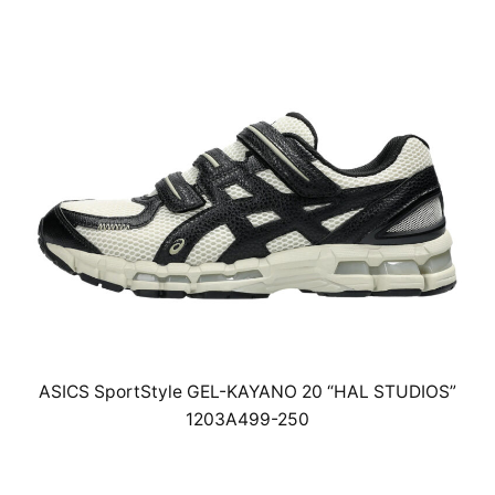
ASICS SportStyle GEL-KAYANO 20 “HAL STUDIOS”
1203A499-250
￥26,400(税込)