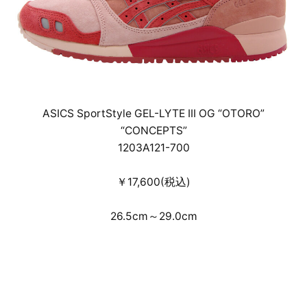
ASICS SportStyle GEL-LYTE III OG “OTORO”
“CONCEPTS”
1203A121-700
￥17,600(税込)
26.5cm～29.0cm