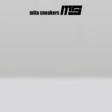
コ
ン
テ
ン
ツ
へ
ス
キ
ッ
プ