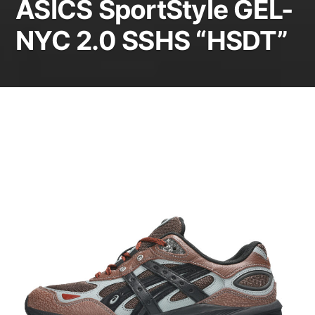
ASICS SportStyle GEL-
NYC 2.0 SSHS “HSDT”