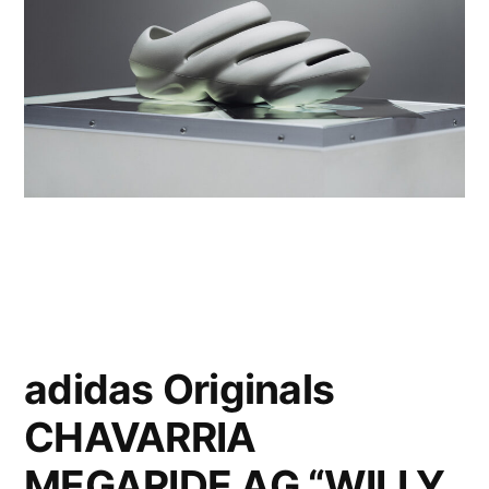
adidas Originals
CHAVARRIA
MEGARIDE AG “WILLY