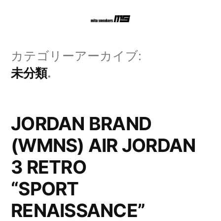
コ
ン
テ
カテゴリーアーカイブ:
ン
未分類
ツ
へ
JORDAN BRAND
ス
(WMNS) AIR JORDAN
キ
3 RETRO
ッ
プ
“SPORT
RENAISSANCE”