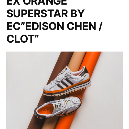
EX ORANGE
SUPERSTAR BY
EC”EDISON CHEN /
CLOT”