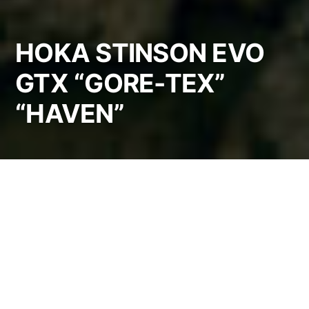
HOKA STINSON EVO
GTX “GORE-TEX”
“HAVEN”