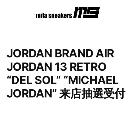
コ
ン
テ
ン
JORDAN BRAND AIR
ツ
JORDAN 13 RETRO
へ
ス
“DEL SOL” “MICHAEL
キ
JORDAN” 来店抽選受付
ッ
プ