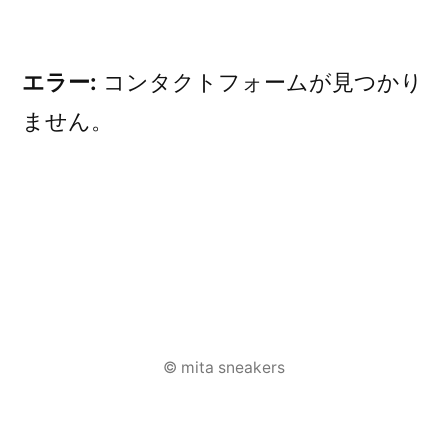
エラー:
コンタクトフォームが見つかり
ません。
投
稿
© mita sneakers
ナ