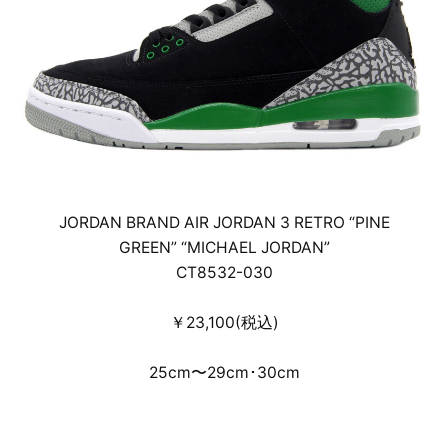
JORDAN BRAND AIR JORDAN 3 RETRO “PINE
GREEN” “MICHAEL JORDAN”
CT8532-030
￥23,100(税込)
25cm〜29cm･30cm