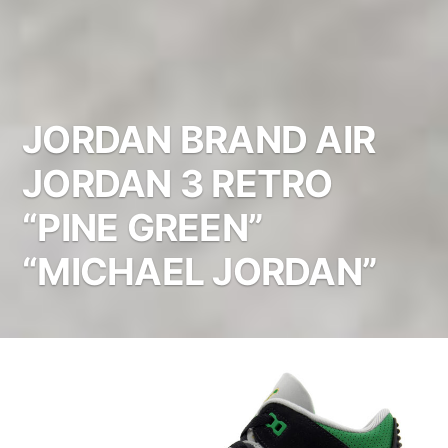
JORDAN BRAND AIR
JORDAN 3 RETRO
“PINE GREEN”
“MICHAEL JORDAN”