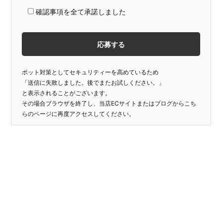
確認事項を全て承諾しました
ボット対策としてセキュリティーを高めているため
「送信に失敗しました。後でまたお試しください。」
と表示されることがございます。
その場合ブラウザを終了し、当店ECサイトまたはブログからこち
らのページに再度アクセスしてください。
投