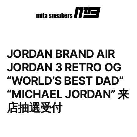
コ
ン
テ
ン
JORDAN BRAND AIR
ツ
JORDAN 3 RETRO OG
へ
ス
“WORLD’S BEST DAD”
キ
“MICHAEL JORDAN” 来
ッ
店抽選受付
プ