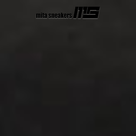
コ
ン
テ
ン
ツ
へ
ス
キ
ッ
プ