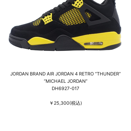
JORDAN BRAND AIR JORDAN 4 RETRO “THUNDER”
“MICHAEL JORDAN”
DH6927-017
￥25,300(税込)
25cm～29cm･30cm