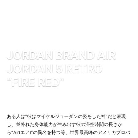
JORDAN BRAND AIR
JORDAN 5 RETRO
“FIRE RED”
ある人は”彼はマイケルジョーダンの姿をした神”だと表現
し、並外れた身体能力が生み出す彼の滞空時間の長さか
ら”Air(エア)”の異名を持つ等、世界最高峰のアメリカプロバ