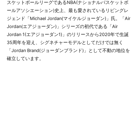
スケットボールリーグであるNBA(ナショナルバスケットボ
ールアソシエーション)史上、最も愛されているリビングレ
ジェンド「Michael Jordan(マイケルジョーダン)」氏。「Air
Jordan(エアジョーダン)」シリーズの初代である「Air
Jordan 1(エアジョーダン1)」のリリースから2020年で生誕
35周年を迎え、シグネチャーモデルとしてだけでは無く
「Jordan Brand(ジョーダンブランド)」として不動の地位を
確立しています。
そんな益々の盛り上がりを魅せる歴代「Air Jordan」シリー
ズの中でも世代を問わずスニーカーヘッズからのプロップ
スを集める「Air Jordan 5(エアジョーダン5)」のオリジナル
カラーウェイが待望の復刻リリース決定。