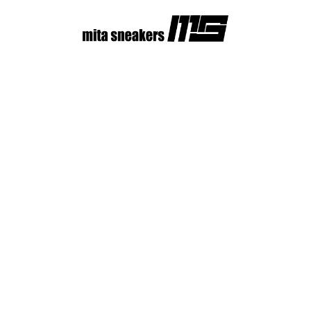
コ
ン
テ
ン
ツ
へ
ス
キ
ッ
プ