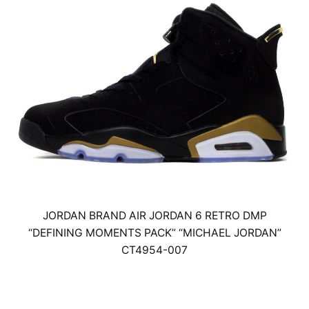
JORDAN BRAND AIR JORDAN 6 RETRO DMP
“DEFINING MOMENTS PACK” “MICHAEL JORDAN”
CT4954-007
￥21,000(税抜)