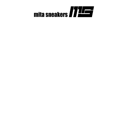
コ
ン
テ
ン
ツ
へ
ス
キ
ッ
プ