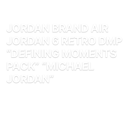
JORDAN BRAND AIR
JORDAN 6 RETRO DMP
“DEFINING MOMENTS
PACK” “MICHAEL
JORDAN”