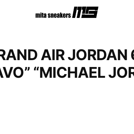
RAND AIR JORDAN 
AVO” “MICHAEL J