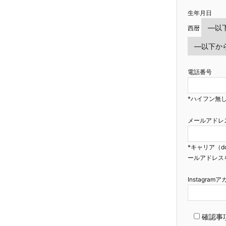
生年月日
西暦
電話番号
*ハイフン無し
メールアドレ
*キャリア（d
ールアドレス
Instagra
確認事