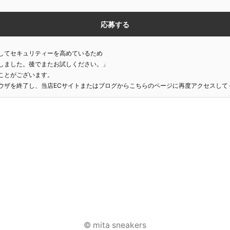
してセキュリティーを高めているため
しました。後でまたお試しください。」
ことがございます。
ウザを終了し、当店ECサイトまたはブログからこちらのページに再度アクセスして
© mita sneakers