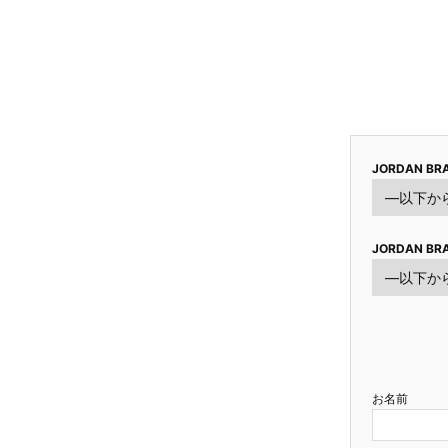
JORDAN BRA
JORDAN BRA
お名前