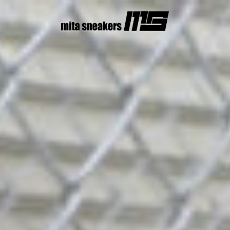
コ
ン
テ
ン
ツ
へ
ス
キ
ッ
プ