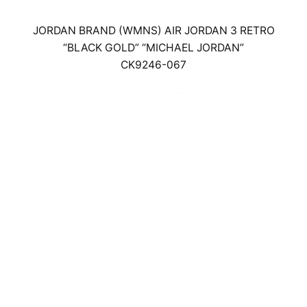
JORDAN BRAND (WMNS) AIR JORDAN 3 RETRO
“BLACK GOLD” “MICHAEL JORDAN”
CK9246-067
￥24,200(税込)
22cm～29cm
事前のWEB抽選受付による店頭・通信
販売となります。