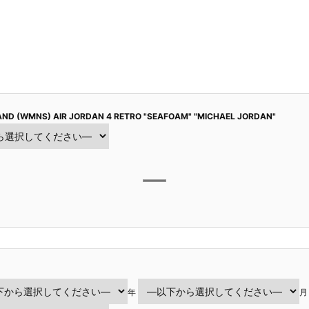
ND (WMNS) AIR JORDAN 4 RETRO "SEAFOAM" "MICHAEL JORDAN"
年
月