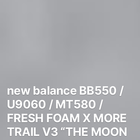
new balance BB550 /
U9060 / MT580 /
FRESH FOAM X MORE
TRAIL V3 “THE MOON