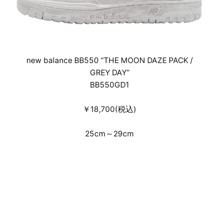
new balance BB550 “THE MOON DAZE PACK /
GREY DAY”
BB550GD1
￥18,700(税込)
25cm～29cm