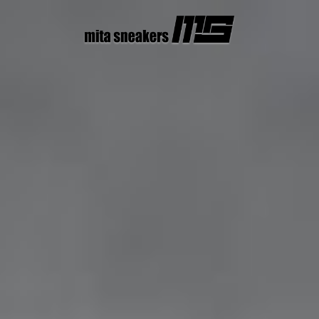
コ
ン
テ
ン
ツ
へ
ス
キ
ッ
プ