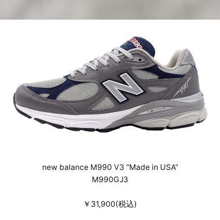
new balance M990 V3 “Made in USA”
M990GJ3
￥31,900(税込)