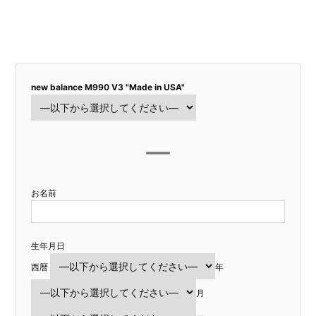
new balance M990 V3 "Made in USA"
お名前
生年月日
西暦
年
月