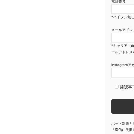
電話番号
*ハイフン無し
メールアドレ
*キャリア（d
ールアドレス
Instagra
確認事
ボット対策と
「送信に失敗