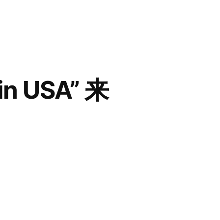
in USA” 来