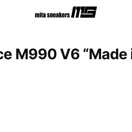
ce M990 V6 “Made 