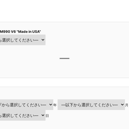
 M990 V6 "Made in USA"
年
月
日