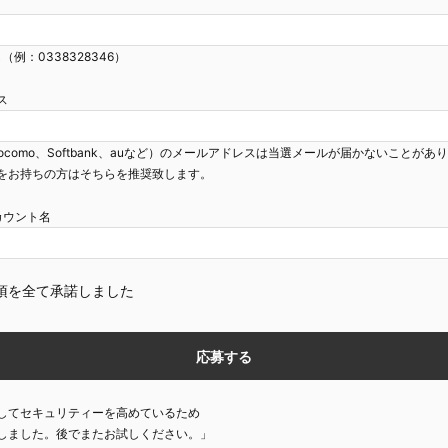
（例：0338328346）
ス
ocomo、Softbank、auなど）のメールアドレスは当選メールが届かないことがあ
をお持ちの方はそちらを推奨致します。
mアカウント名
項を全て承諾しました
してセキュリティーを高めているため
しました。後でまたお試しください。」