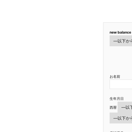
new balance
お名前
生年月日
西暦