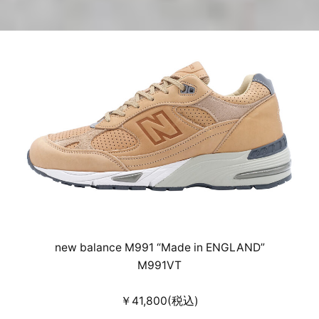
new balance M991 “Made in ENGLAND”
M991VT
￥41,800(税込)