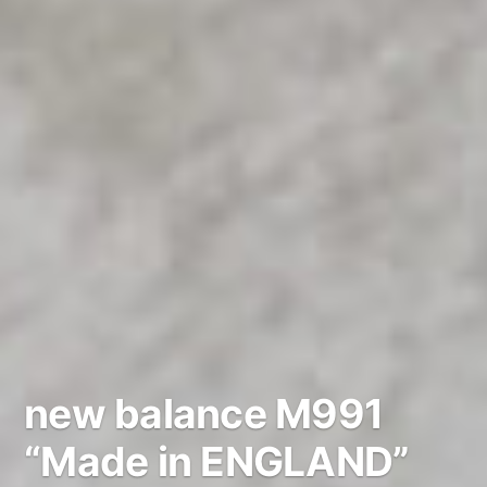
new balance M991
“Made in ENGLAND”