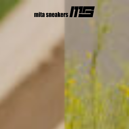
コ
ン
テ
ン
ツ
へ
ス
キ
ッ
プ