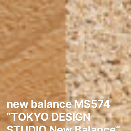
new balance MS574
“TOKYO DESIGN
STUDIO New Balance”