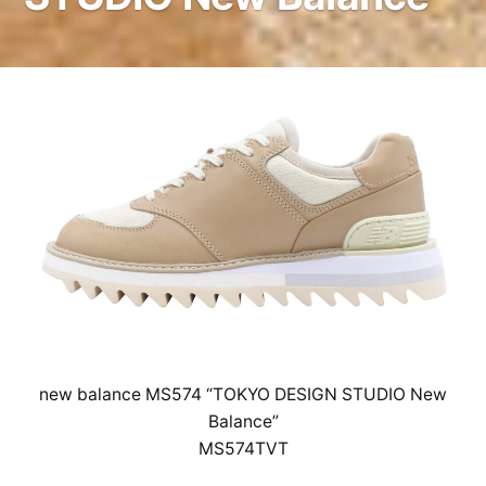
new balance MS574 “TOKYO DESIGN STUDIO New
Balance”
MS574TVT