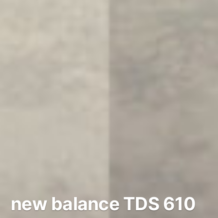
new balance TDS 610