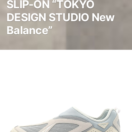
SLIP-ON “TOKYO
DESIGN STUDIO New
Balance”