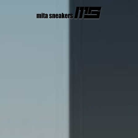
コ
ン
テ
ン
ツ
へ
ス
キ
ッ
プ