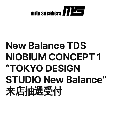
コ
ン
テ
ン
New Balance TDS
ツ
NIOBIUM CONCEPT 1
へ
ス
“TOKYO DESIGN
キ
STUDIO New Balance”
ッ
来店抽選受付
プ