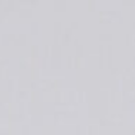
コ
ン
テ
ン
ツ
へ
ス
キ
ッ
プ