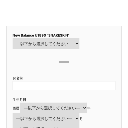
New Balance U1890 "SNAKESKIN"
お名前
生年月日
西暦
年
月