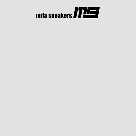
コ
ン
テ
ン
ツ
へ
ス
キ
ッ
プ