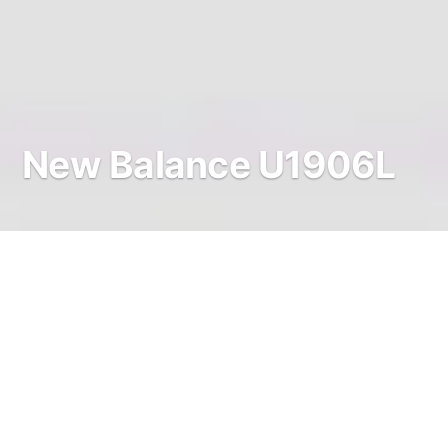
New Balance U1906L