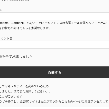
ス
ocomo、Softbank、auなど）のメールアドレスは当選メールが届かないことがあ
をお持ちの方はそちらを推奨致します。
mアカウント名
項を全て承諾しました
してセキュリティーを高めているため
しました。後でまたお試しください。」
ことがございます。
ウザを終了し、当店ECサイトまたはブログからこちらのページに再度アクセスして