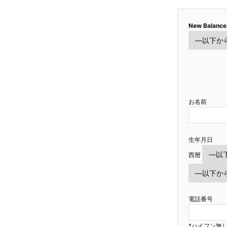
New Balance
お名前
生年月日
西暦
電話番号
*ハイフン無し