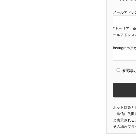
メールアドレ
*キャリア（d
ールアドレス
Instagra
確認事
ボット対策と
「送信に失敗
と表示される
その場合ブラ