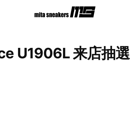
ance U1906L 来店