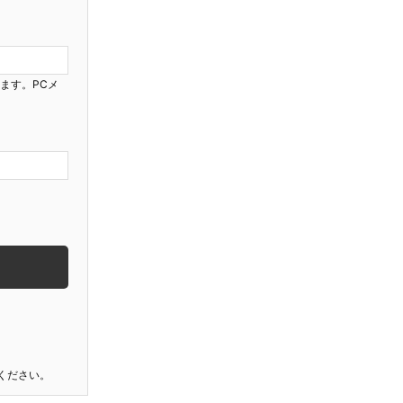
ります。PCメ
ください。