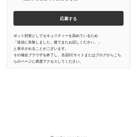
ボット対策としてセキュリティーを高めているため
「送信に失敗しました。後でまたお試しください。」
と表示されることがございます。
その場合ブラウザを終了し、当店ECサイトまたはブログからこち
らのページに再度アクセスしてください。
投