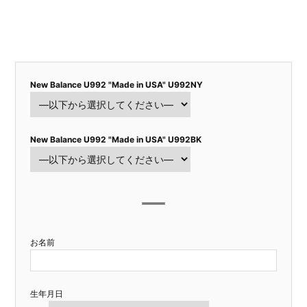
New Balance U992 "Made in USA" U992NY
New Balance U992 "Made in USA" U992BK
お名前
生年月日