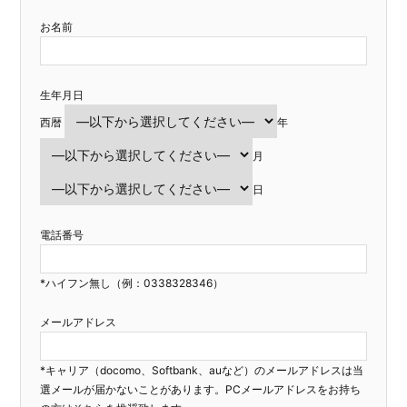
お名前
生年月日
西暦
年
月
日
電話番号
*ハイフン無し（例：0338328346）
メールアドレス
*キャリア（docomo、Softbank、auなど）のメールアドレスは当
選メールが届かないことがあります。PCメールアドレスをお持ち