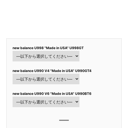
new balance U998 "Made in USA" U998GT
new balance U990 V4 "Made in USA" U990GT4
new balance U990 V6 "Made in USA" U990BT6