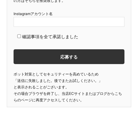
の方はそちらを推奨致します。
Instagramアカウント名
確認事項を全て承諾しました
ボット対策としてセキュリティーを高めているため
「送信に失敗しました。後でまたお試しください。」
と表示されることがございます。
その場合ブラウザを終了し、当店ECサイトまたはブログからこち
らのページに再度アクセスしてください。