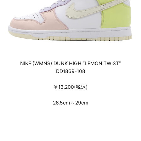
NIKE (WMNS) DUNK HIGH “LEMON TWIST”
DD1869-108
￥13,200(税込)
26.5cm～29cm