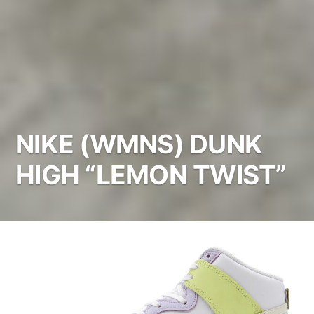
NIKE (WMNS) DUNK
HIGH “LEMON TWIST”