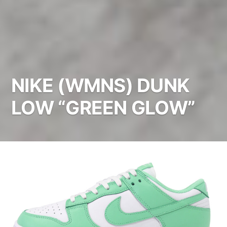
NIKE (WMNS) DUNK
LOW “GREEN GLOW”