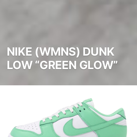
NIKE (WMNS) DUNK
LOW “GREEN GLOW”