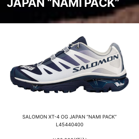
JAPAN “NAMI PACK”
SALOMON XT-4 OG JAPAN “NAMI PACK”
L45440400