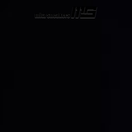
コ
ン
テ
ン
ツ
へ
ス
キ
ッ
プ