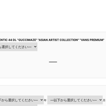
NTIC 44 DL "GUCCIMAZE" "ASIAN ARTIST COLLECTION" "VANS PREMIUM"
年
月