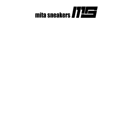
コ
ン
テ
ン
ツ
へ
ス
キ
ッ
プ