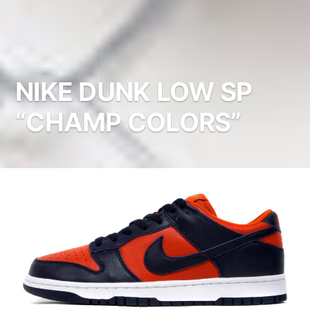
NIKE DUNK LOW SP
“CHAMP COLORS”