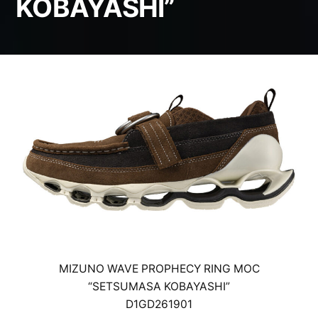
KOBAYASHI”
MIZUNO WAVE PROPHECY RING MOC
“SETSUMASA KOBAYASHI”
D1GD261901