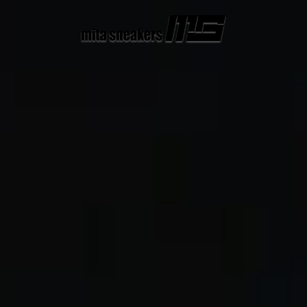
コ
ン
テ
ン
ツ
へ
ス
キ
ッ
プ