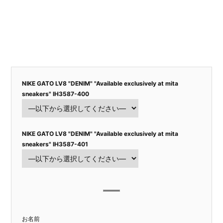
NIKE GATO LV8 "DENIM" "Available exclusively at mita
sneakers" IH3587-400
NIKE GATO LV8 "DENIM" "Available exclusively at mita
sneakers" IH3587-401
お名前