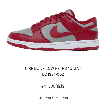
NIKE DUNK LOW RETRO “UNLV”
DD1391-002
￥11,000(税抜)
26.0cm〜29.0cm